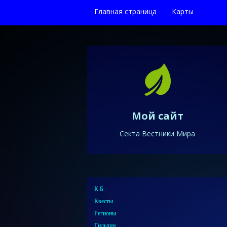
Главная страница
Карты
Мой сайт
Секта Вестники Мира
К.Б.
Квесты
Регионы
Гильдии